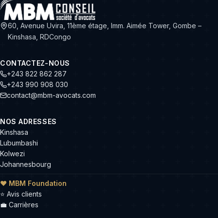
60, Avenue Uvira, 11ème étage, Imm. Aimée Tower, Gombe –
Kinshasa, RDCongo
CONTACTEZ-NOUS
+243 822 862 287
+243 990 908 030
contact@mbm-avocats.com
NOS ADRESSES
Kinshasa
Lubumbashi
Kolwezi
Johannesbourg
❤ MBM Foundation
⭐
Avis clients
💼
Carrières