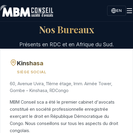
EN
Nos Bureaux
Présents en RDC et en Afrique du Sud.
Kinshasa
SIÈGE SOCIAL
60, Avenue Uvira, 11ème étage, Imm. Aimée Tower,
Gombe – Kinshasa, RDCongo
MBM Conseil sca a été le premier cabinet d'avocats
constitué en société professionnelle enregistrée
exerçant le droit en République Démocratique du
Congo. Nous conseillons sur tous les aspects du droit
congolais.