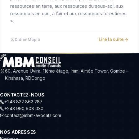
ressources en terre, aux ressources du sous-sol, aux
ressources en eau, à l’air et aux ressources forestières
».
Lire la suite
Didier Mopiti
60, Avenue Uvira, 11ème étage, Imm. Aimée Tower, Gombe –
Kinshasa, RDCongo
CONTACTEZ-NOUS
+243 822 862 287
+243 990 908 030
contact@mbm-avocats.com
NOS ADRESSES
Kinshasa