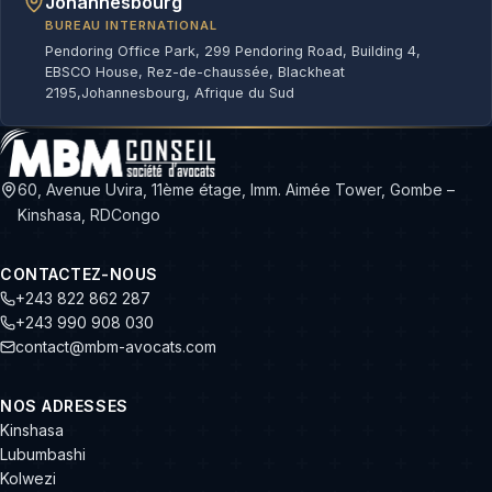
Johannesbourg
BUREAU INTERNATIONAL
Pendoring Office Park, 299 Pendoring Road, Building 4,
EBSCO House, Rez-de-chaussée, Blackheat
2195,Johannesbourg, Afrique du Sud
60, Avenue Uvira, 11ème étage, Imm. Aimée Tower, Gombe –
Kinshasa, RDCongo
CONTACTEZ-NOUS
+243 822 862 287
+243 990 908 030
contact@mbm-avocats.com
NOS ADRESSES
Kinshasa
Lubumbashi
Kolwezi