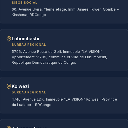
SIÈGE SOCIAL
60, Avenue Uvira, 11ème étage, Imm. Aimée Tower, Gombe –
Kinshasa, RDCongo
Lubumbashi
BUREAU RÉGIONAL
5796, Avenue Route du Golf, Immeuble “LA VISION”
Appartement n°705, commune et ville de Lubumbashi,
République Démocratique du Congo.
Kolwezi
BUREAU RÉGIONAL
4746, Avenue LDK, Immeuble “LA VISION” Kolwezi, Province
du Lualaba – RDCongo