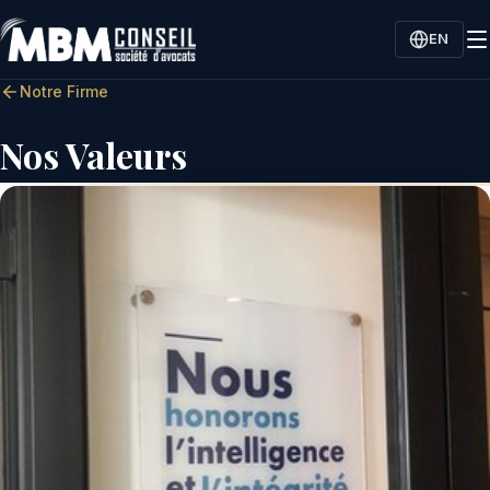
EN
Notre Firme
Nos Valeurs