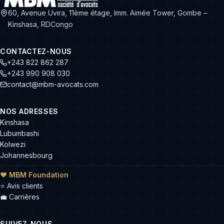
60, Avenue Uvira, 11ème étage, Imm. Aimée Tower, Gombe –
Kinshasa, RDCongo
CONTACTEZ-NOUS
+243 822 862 287
+243 990 908 030
contact@mbm-avocats.com
NOS ADRESSES
Kinshasa
Lubumbashi
Kolwezi
Johannesbourg
❤ MBM Foundation
⭐
Avis clients
💼
Carrières
SUIVEZ-NOUS