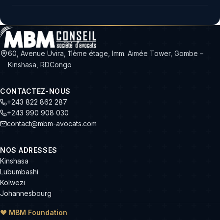
60, Avenue Uvira, 11ème étage, Imm. Aimée Tower, Gombe –
Kinshasa, RDCongo
CONTACTEZ-NOUS
+243 822 862 287
+243 990 908 030
contact@mbm-avocats.com
NOS ADRESSES
Kinshasa
Lubumbashi
Kolwezi
Johannesbourg
❤ MBM Foundation