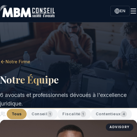
EN
Notre Firme
Notre Équipe
6 avocats et professionnels dévoués à l'excellence
juridique.
Tous
Conseil
Fiscalité
Contentieux
1
1
4
ADVISORY