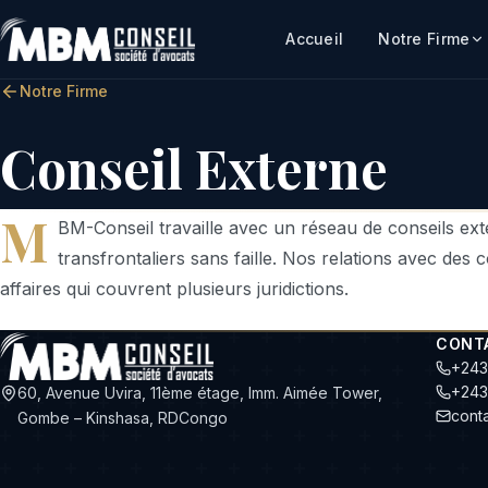
Accueil
Notre Firme
Notre Firme
Conseil Externe
M
BM-Conseil travaille avec un réseau de conseils exter
transfrontaliers sans faille. Nos relations avec des
affaires qui couvrent plusieurs juridictions.
CONT
+243
+243
60, Avenue Uvira, 11ème étage, Imm. Aimée Tower,
cont
Gombe – Kinshasa, RDCongo