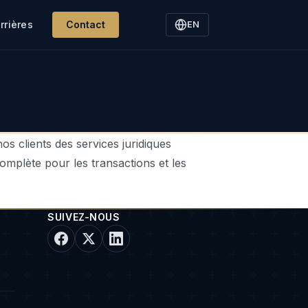
rrières
Contact
EN
os clients des services juridiques
complète pour les transactions et les
SUIVEZ-NOUS