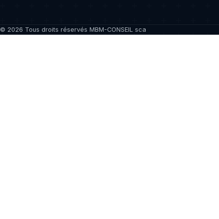
©
2026
Tous droits réservés MBM-CONSEIL sca